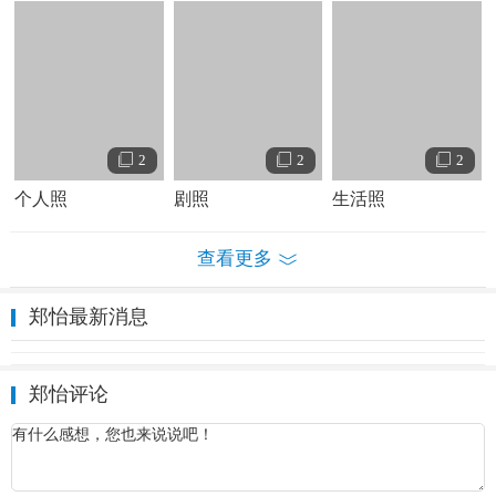
2
2
2
个人照
剧照
生活照
查看更多
郑怡最新消息
郑怡评论