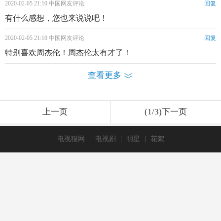
2020-02-05 21:10 中国网友评论
回复
有什么感想，您也来说说吧！
2020-02-05 21:10 中国网友评论
回复
特别喜欢周杰伦！周杰伦太有才了！
查看更多
上一页
(1/3)下一页
电视猫网
|
电视剧
|
明星
|
花絮