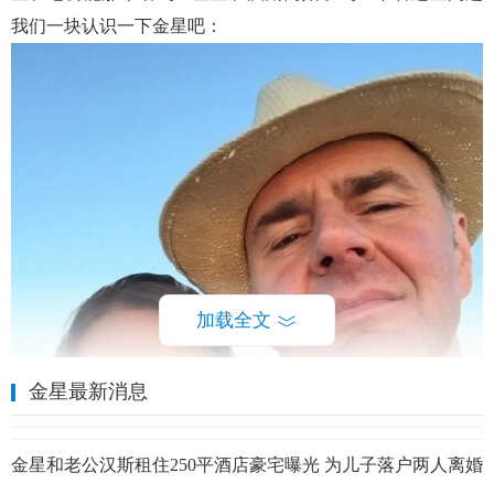
我们一块认识一下金星吧：
加载全文
金星最新消息
金星和老公汉斯租住250平酒店豪宅曝光 为儿子落户两人离婚