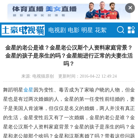
✕
电视剧
电影
明星
花絮
金星的老公是谁？金星老公汉斯个人资料家庭背景？
金星的孩子是亲生的吗？金星能进行正常的夫妻生活
吗？
来源: 电视猫原创
更新时间：2016-04-22 12:49:24
舞蹈明星
金星
因为变性、毒舌成为了家喻户晓的人物，但金
星也是有过两次婚姻的人，金星的第一任变性前结婚的，妻
子是美国人肯波琳，但仅仅是名义的婚姻，两人并没有真正
的生活，金星变性后又有了一次婚姻，金星的老公是谁？金
星老公汉斯个人资料家庭背景？金星的孩子是亲生的吗？金
星和老公能那个啥吗？金星和汉斯离婚了吗？带着这些问题