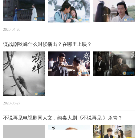
2020-04-20
谍战剧秋蝉什么时候播出？在哪里上映？
2020-03-27
不说再见电视剧同人文，缉毒大剧《不说再见 》杀青？