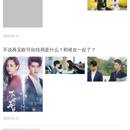
任嘉伦和景甜是什么关系？任嘉伦家庭背景大揭秘
网友一直质疑任嘉伦和景甜在现实中是不是真的在一起了，
直到2017年3月7日，任嘉伦在微博晒出与女友聂欢的甜蜜照
片，公开恋情才算落幕。有网友传说任嘉伦的家庭背景很强
2020-03-13
大，但到目前为止也没有正确的说法。任嘉伦以歌手身份出
道，随后成为中韩组合并担任队长职位，随着近年来任嘉伦
不说再见欧可欣结局是什么？和谁在一起了？
出演的电视剧越来越多，他受到的肯定和关注也是越来越
多。尤其是在《诛仙青云志》和《美人为馅》还有最近《大
唐荣耀》播出后，更是一路人气飙升。直到出演《大唐荣
耀》才开始爆红。
2020-03-13