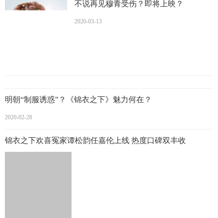
不说再见穆青受伤？即将上映？
2020-03-13
明朝“制服诱惑”？《锦衣之下》魅力何
在？
2020-02-28
锦衣之下欢喜冤家谭松韵任嘉伦上线 热度口碑双丰收