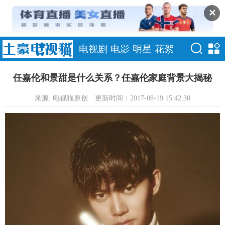
✕
电视剧
电影
明星
花絮
任嘉伦和景甜是什么关系？任嘉伦家庭背景大揭秘
来源: 电视猫原创
更新时间：2017-08-19 15:42:30