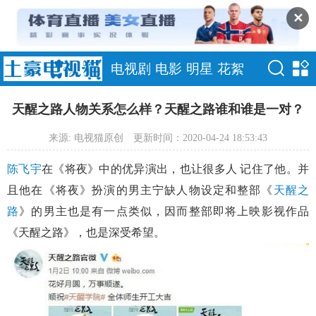
✕
电视剧
电影
明星
花絮
天醒之路人物关系怎么样？天醒之路谁和谁是一对？
来源: 电视猫原创
更新时间：2020-04-24 18:53:43
陈飞宇
在《将夜》中的优异演出，也让很多人 记住了他。并
且他在《将夜》扮演的男主宁缺人物设定和整部《
天醒之
路
》的男主也是有一点类似，因而整部即将上映影视作品
《天醒之路》，也是深受希望。