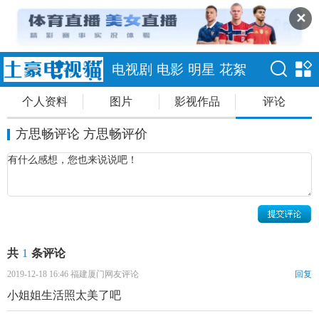
✕
电视剧
电影
明星
花絮
个人资料
图片
影视作品
评论
方思畅评论 方思畅评价
共
1
条评论
2019-12-18 16:46 福建厦门网友评论
回复
小姐姐生活照太美了吧