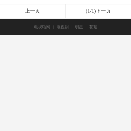
上一页
(1/1)下一页
电视猫网
|
电视剧
|
明星
|
花絮