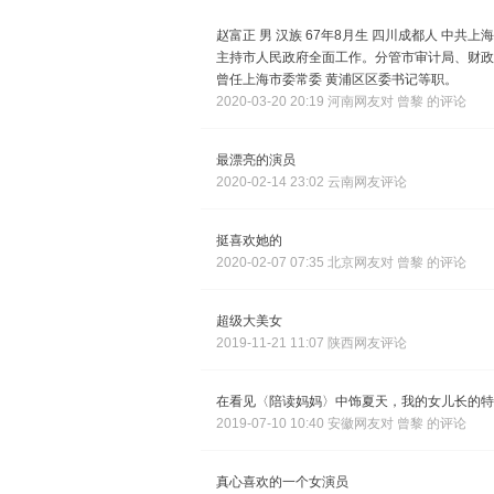
赵富正 男 汉族 67年8月生 四川成都人 中共
主持市人民政府全面工作。分管市审计局、财政
曾任上海市委常委 黄浦区区委书记等职。
2020-03-20 20:19 河南网友对 曾黎 的评论
最漂亮的演员
2020-02-14 23:02 云南网友评论
挺喜欢她的
2020-02-07 07:35 北京网友对 曾黎 的评论
超级大美女
2019-11-21 11:07 陕西网友评论
在看见〈陪读妈妈〉中饰夏天，我的女儿长的特
2019-07-10 10:40 安徽网友对 曾黎 的评论
真心喜欢的一个女演员