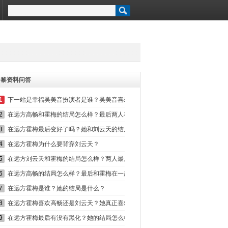
曾黎资料问答
1
下一站是幸福吴美音扮演者是谁？吴美音喜欢元宋吗？
2
在远方高畅和霍梅的结局怎么样？最后两人在一起了吗？
3
在远方霍梅最后变好了吗？她和刘云天的结局怎么样？
4
在远方霍梅为什么要背弃刘云天？
5
在远方刘云天和霍梅的结局怎么样？两人最后在一起了吗？
6
在远方高畅的结局怎么样？最后和霍梅在一起了吗？
7
在远方霍梅是谁？她的结局是什么？
8
在远方霍梅喜欢高畅还是刘云天？她真正喜欢的人是谁？
9
在远方霍梅最后有没有黑化？她的结局怎么样？