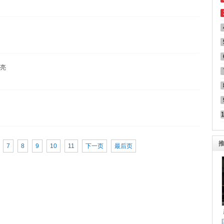
亮
7
8
9
10
11
下一页
最后页