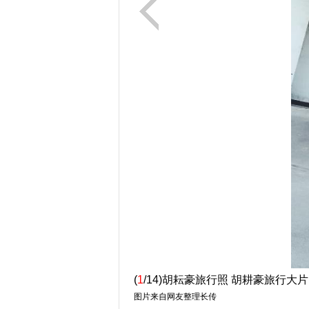
(
1
/14)胡耘豪旅行照 胡耕豪旅行大片
图片来自网友整理长传