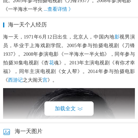
院。2005年参与拍摄电视剧《刀锋1937》。2008年参演电影
《一半海水一半火
...查看详情 》
海一天个人经历
海一天，1971年6月12日出生，北京人，中国内地
影
视男演
员，毕业于上海戏剧学院。2005年参与拍摄电视剧《刀锋
1937》。2008年参演电影《一半海水一半火焰》，同年参与
拍摄30集电视剧《杏
花
魂》。2013年主演电视剧《有你才幸
福》，同年主演电视剧《女人帮》。2014年参与拍摄电影
《
西游记
之大闹天
宫
》。
加载全文
海一天图片