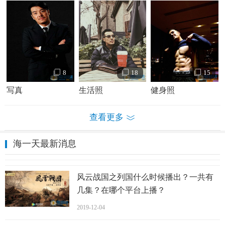
8
18
15
写真
生活照
健身照
查看更多
海一天最新消息
风云战国之列国什么时候播出？一共有
几集？在哪个平台上播？
2019-12-04
海一天个人资料简介 海一天写真