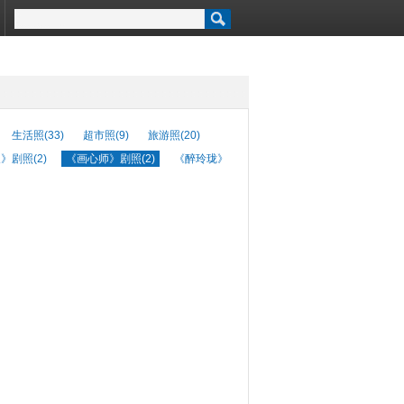
生活照(33)
超市照(9)
旅游照(20)
》剧照(2)
《画心师》剧照(2)
《醉玲珑》