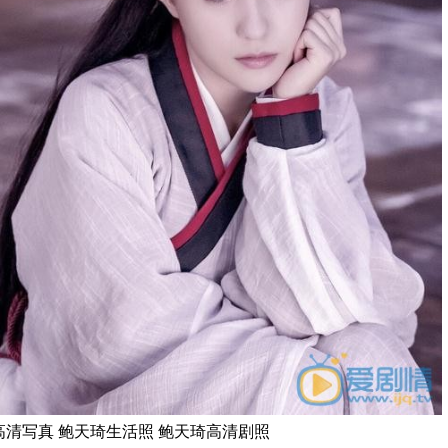
琦高清写真 鲍天琦生活照 鲍天琦高清剧照