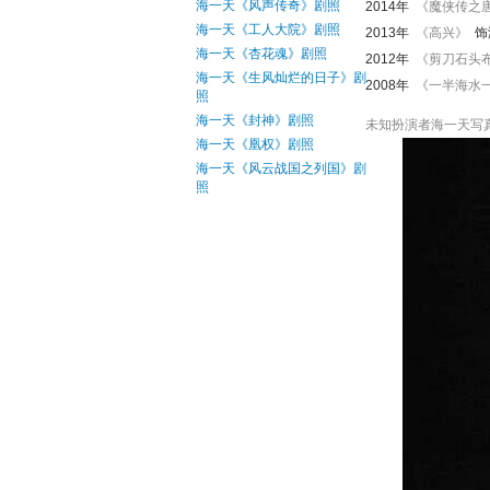
海一天《风声传奇》剧照
2014年
《魔侠传之
海一天《工人大院》剧照
2013年
《高兴》
饰
海一天《杏花魂》剧照
2012年
《剪刀石头
海一天《生风灿烂的日子》剧
2008年
《一半海水
照
海一天《封神》剧照
未知扮演者海一天写
海一天《凰权》剧照
海一天《风云战国之列国》剧
照