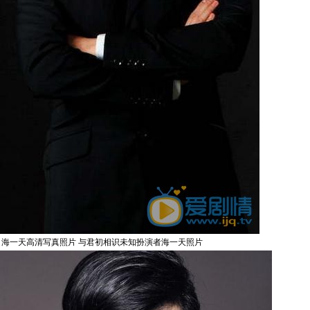
海一天高清写真照片 与君初相识未知扮演者海一天照片