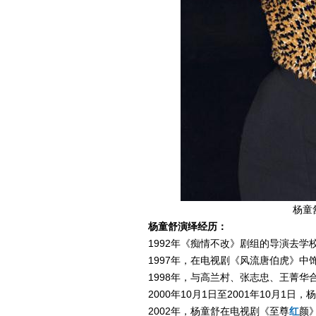
杨童
杨童舒演绎经历：
1992年《痴情不改》剧组的导演去
1997年，在电视剧《风流唐伯虎》
1998年，与高兰村、张志忠、王菁
2000年10月1日至2001年10月1
2002年，杨童舒在电视剧《至尊
红
颜