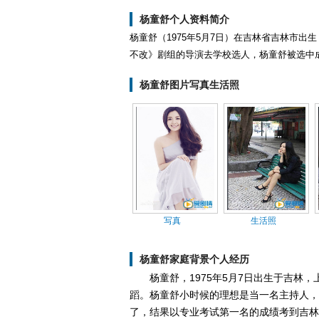
杨童舒个人资料简介
杨童舒（1975年5月7日）在吉林省吉林市出
不改》剧组的导演去学校选人，杨童舒被选中
杨童舒图片写真生活照
写真
生活照
杨童舒家庭背景个人经历
杨童舒，1975年5月7日出生于吉林
蹈。杨童舒小时候的理想是当一名主持人，
了，结果以专业考试第一名的成绩考到吉林