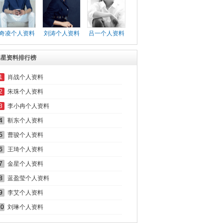
奇凌个人资料
刘涛个人资料
吕一个人资料
明星资料排行榜
1
肖战个人资料
2
朱珠个人资料
3
李小冉个人资料
4
靳东个人资料
5
曹骏个人资料
6
王琦个人资料
7
金星个人资料
8
蓝盈莹个人资料
9
李艾个人资料
10
刘琳个人资料