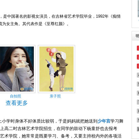
生，是中国著名的影视女演员，在吉林省艺术学院毕业，1992年《痴情
成为女主角。其代表作是《至尊红颜》。
自拍照
亲子照
查看更多
，上小学时身体不好体质比较弱，于是妈妈就把她送到
少年
宫
学习舞
上高二时吉林艺术学院招生，在同学的鼓动下杨童舒也去报考
艺术学院，她常常是既要学习、备考，又要主持校内外的各项活