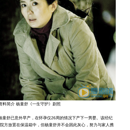
资料简介 杨童舒《一生守护》剧照
实，杨童舒已意外早产，在怀孕仅26周的情况下产下一男婴。该经纪
院方放置在保温箱中，但杨童舒并不会因此灰心，努力与家人携