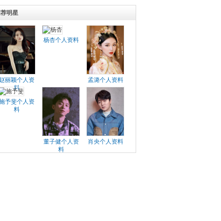
推荐明星
杨杏个人资料
赵丽颖个人资
孟潞个人资料
料
施予斐个人资
料
董子健个人资
肖央个人资料
料