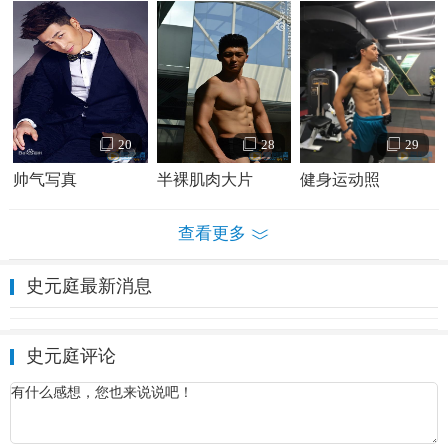
20
28
29
帅气写真
半裸肌肉大片
健身运动照
查看更多
史元庭最新消息
史元庭评论
史元庭个人资料简介 史元庭写真照
史元庭演艺经历：