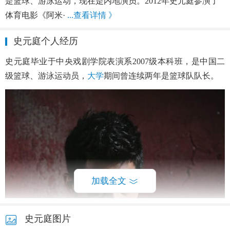
是篮球、游泳运动，现在是内地演员。2012年史元庭参演了
体育电影《阿米·
...查看详情 》
史元庭个人经历
史元庭毕业于中央戏剧学院表演系2007级本科班，是中国二
级篮球、游泳运动员，
大学
期间曾连续两年是篮球队队长。
加载全文
史元庭图片