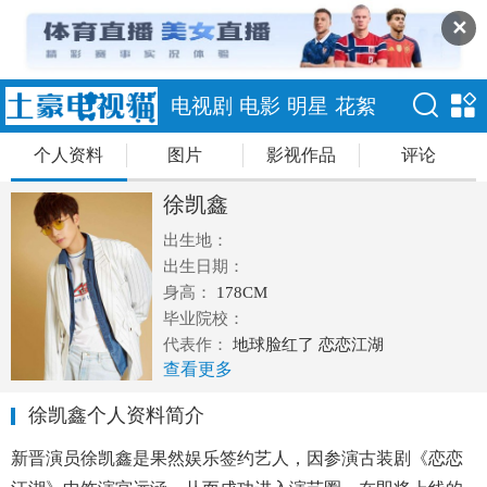
✕
电视剧
电影
明星
花絮
个人资料
图片
影视作品
评论
徐凯鑫
出生地：
出生日期：
身高：
178CM
毕业院校：
代表作：
地球脸红了 恋恋江湖
查看更多
徐凯鑫个人资料简介
新晋演员徐凯鑫是果然娱乐签约艺人，因参演古装剧《恋恋