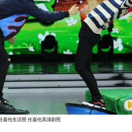
 任嘉伦生活照 任嘉伦高清剧照