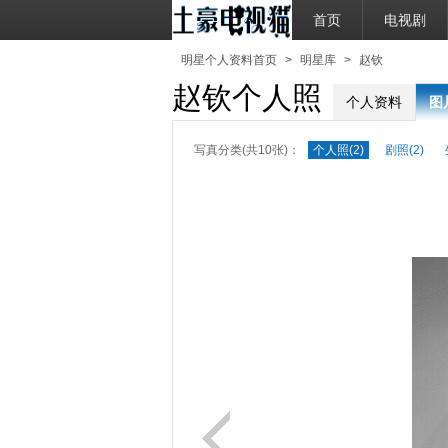
首页
电视剧
明星个人资料首页
>
明星库
>
赵钦
赵钦个人照
个人资料
图
写真分类(共10张)：
个人照(2)
剧照(2)