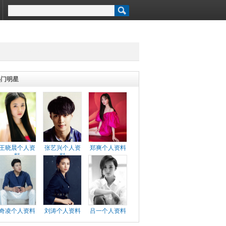
热门明星
王晓晨个人资
张艺兴个人资
郑爽个人资料
料
料
奇凌个人资料
刘涛个人资料
吕一个人资料