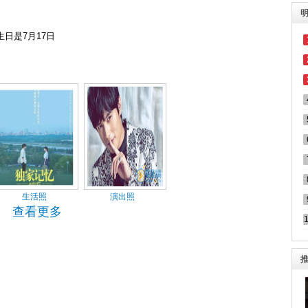
日是7月17日
生活照
演出照
查看更多