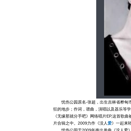
忧伤公园原名-张超，出生吉林省桦甸
狂的地步；作词，谱曲，演唱以及器乐等学
《无缘那就分手吧》网络唱片EP,这首歌
片合辑之中。2009力作《没人
爱
》一起来
忧伤公园于2009年推出单曲《没人