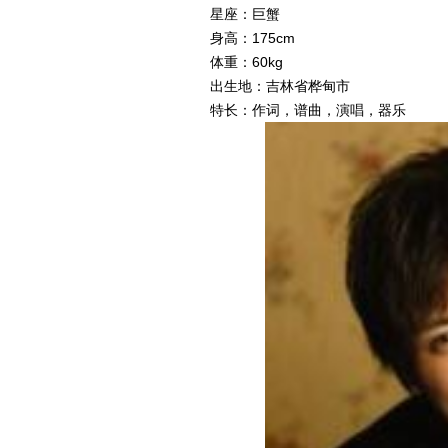
星座：巨蟹
身高：175cm
体重：60kg
出生地：吉林省桦甸市
特长：作词，谱曲，演唱，器乐