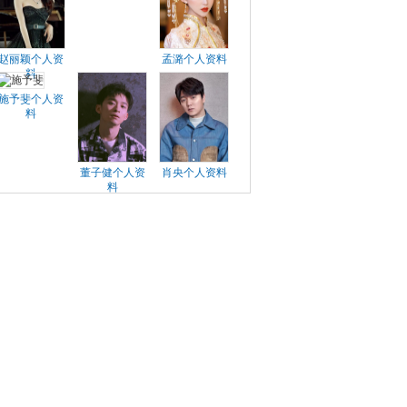
赵丽颖个人资
孟潞个人资料
料
施予斐个人资
料
董子健个人资
肖央个人资料
料