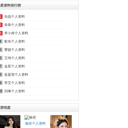
明星资料排行榜
1
肖战个人资料
2
朱珠个人资料
3
李小冉个人资料
4
靳东个人资料
5
曹骏个人资料
6
王琦个人资料
7
金星个人资料
8
蓝盈莹个人资料
9
李艾个人资料
10
刘琳个人资料
推荐明星
杨杏个人资料