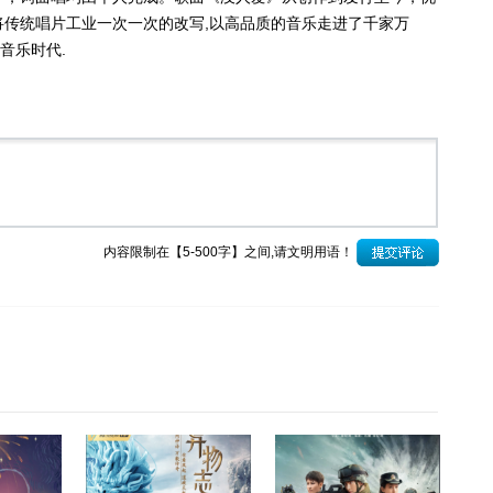
 将传统唱片工业一次一次的改写,以高品质的音乐走进了千家万
音乐时代.
内容限制在【5-500字】之间,请文明用语！