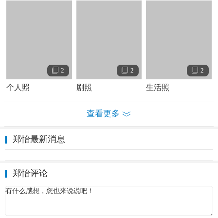
2
2
2
个人照
剧照
生活照
查看更多
郑怡最新消息
郑怡评论