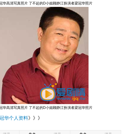
冠华高清写真照片 了不起的D小姐顾静江扮演者梁冠华照片
冠华高清写真照片 了不起的D小姐顾静江扮演者梁冠华照片
冠华个人资料
》》》