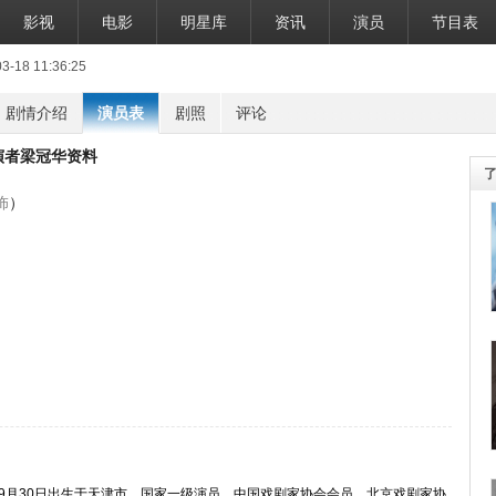
影视
电影
明星库
资讯
演员
节目表
18 11:36:25
剧情介绍
演员表
剧照
评论
演者梁冠华资料
饰
）
年9月30日出生于天津市，国家一级演员，中国戏剧家协会会员，北京戏剧家协